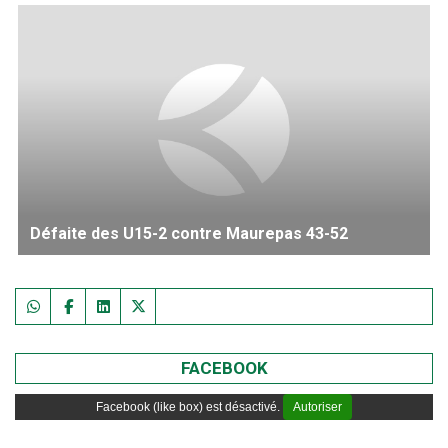
Défaite des U15-2 contre Maurepas 43-52
FACEBOOK
Facebook (like box) est désactivé.
Autoriser