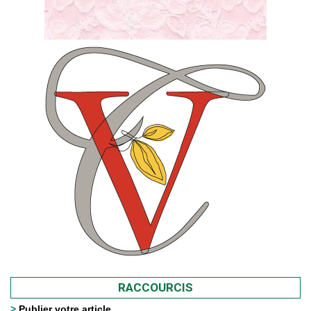
RACCOURCIS
>
Publier votre article