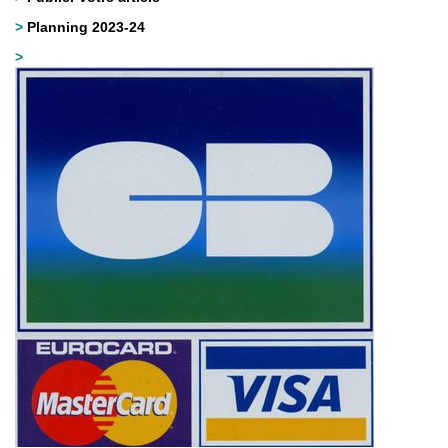
>
Planning 2023-24
>